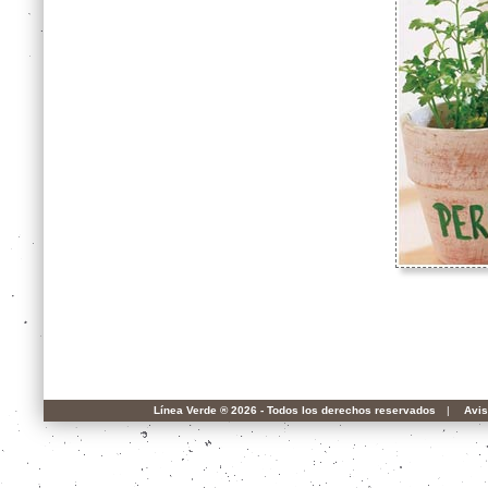
Línea Verde ® 2026 - Todos los derechos reservados
|
Avis