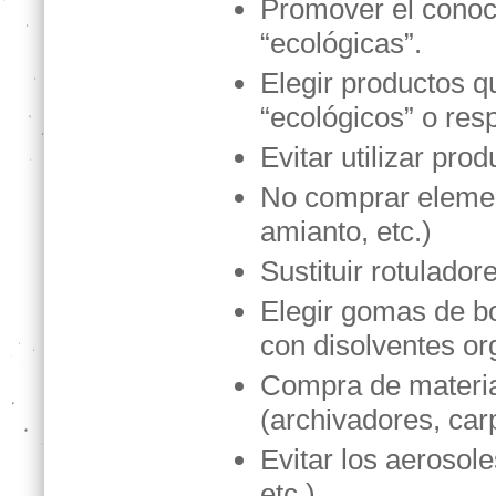
Promover el conoci
“ecológicas”.
Elegir productos 
“ecológicos” o res
Evitar utilizar pro
No comprar elemen
amianto, etc.)
Sustituir rotulador
Elegir gomas de bo
con disolventes or
Compra de material
(archivadores, carp
Evitar los aeroso
etc.).