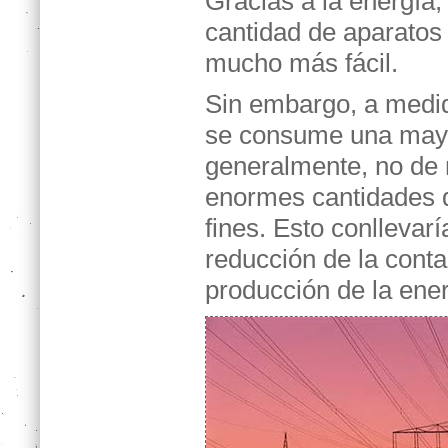
Gracias a la energía,
cantidad de aparatos
mucho más fácil.
Sin embargo, a medid
se consume una mayo
generalmente, no de 
enormes cantidades q
fines. Esto conllevar
reducción de la cont
producción de la ener