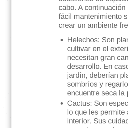
cabo. A continuación
fácil mantenimiento s
crear un ambiente fre
Helechos:
Son pla
cultivar en el exter
necesitan gran can
desarrollo. En caso
jardín, deberían p
sombríos y regarl
encuentre seca la 
Cactus:
Son especi
lo que les permite
interior. Sus cui