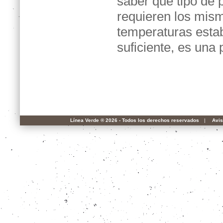
saber qué tipo de p
requieren los mis
temperaturas estab
suficiente, es una 
Línea Verde ® 2026 - Todos los derechos reservados
|
Avis