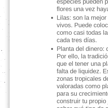
especies pueden pr
flores una vez ha
Lilas:
son la mejor 
vivos. Puede coloc
como casi todas la
cada tres días.
Planta del dinero:
d
Por ello, la tradi
que el tener una pl
falta de liquidez. 
zonas tropicales d
valoradas como pl
para su crecimien
construir tu propio