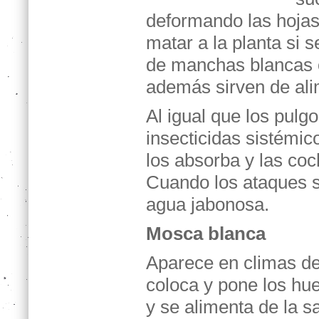
deformando las hojas 
matar a la planta si 
de manchas blancas o
además sirven de ali
Al igual que los pulg
insecticidas sistémic
los absorba y las co
Cuando los ataques s
agua jabonosa.
Mosca blanca
Aparece en climas de
coloca y pone los hue
y se alimenta de la s