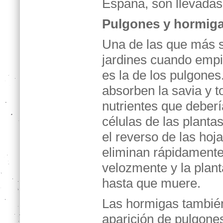
España, son llevadas
Pulgones y hormig
Una de las que más s
jardines cuando empi
es la de los pulgones
absorben la savia y t
nutrientes que deberí
células de las planta
el reverso de las hoja
eliminan rápidamente
velozmente y la plan
hasta que muere.
Las hormigas tambié
aparición de pulgone