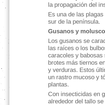
la propagación del in
Es una de las plagas
sur de la península.
Gusanos y molusc
Los gusanos se carac
las raíces o los bulb
caracoles y babosas 
brotes más tiernos en 
y verduras. Estos úl
un rastro mucoso y tó
plantas.
Con insecticidas en g
alrededor del tallo s