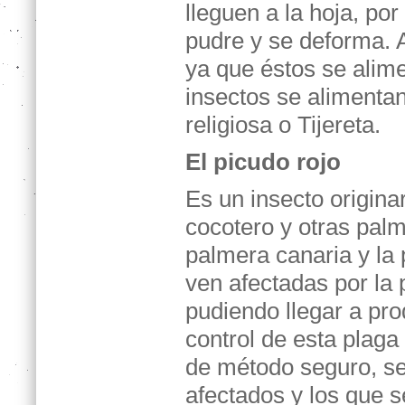
lleguen a la hoja, por
pudre y se deforma. 
ya que éstos se alim
insectos se alimentan
religiosa o Tijereta.
El picudo rojo
Es un insecto origina
cocotero y otras palm
palmera canaria y la 
ven afectadas por la 
pudiendo llegar a pro
control de esta plaga
de método seguro, se 
afectados y los que s